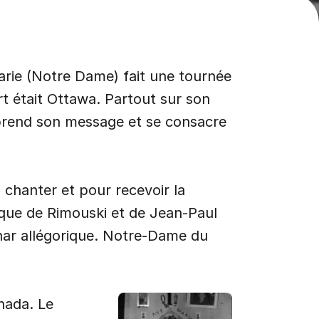
arie (Notre Dame) fait une tournée
rt était Ottawa. Partout sur son
mprend son message et se consacre
, chanter et pour recevoir la
que de Rimouski et de Jean-Paul
char allégorique. Notre-Dame du
nada. Le