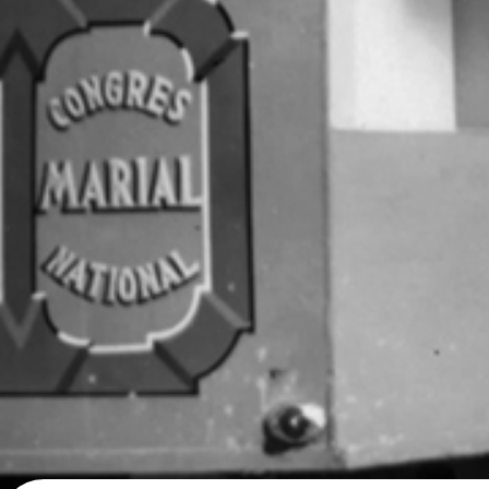
RECHERCHER
POUR
: