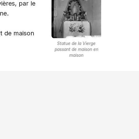
ères, par le
gne.
it de maison
Statue de la Vierge
passant de maison en
maison