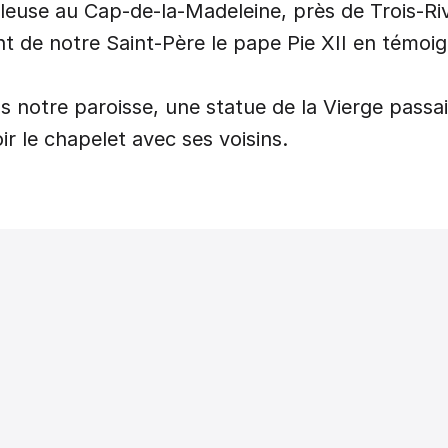
euse au Cap-de-la-Madeleine, près de Trois-Rivi
ant de notre Saint-Père le pape Pie XII en témoi
 notre paroisse, une statue de la Vierge passa
r le chapelet avec ses voisins.