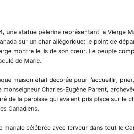
al – Année
4, une statue pèlerine représentant la Vierge M
anada sur un char allégorique; le point de dépa
ierge montre le lis de son cœur. Le peuple co
culé de Marie.
ue maison était décorée pour l’accueillir, prier
e monseigneur Charles-Eugène Parent, archevê
é de la paroisse qui avaient pris place sur le 
des Canadiens.
e mariale célébrée avec ferveur dans tout le Ca