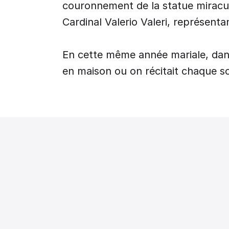
couronnement de la statue miracul
Cardinal Valerio Valeri, représent
En cette même année mariale, dans
en maison ou on récitait chaque soi