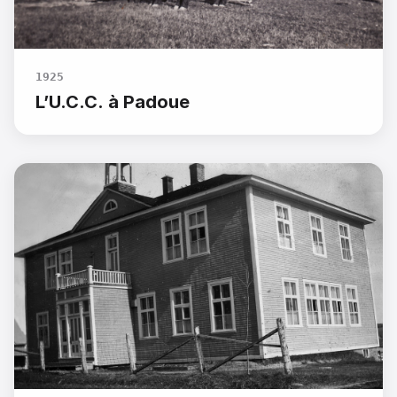
1925
L’U.C.C. à Padoue