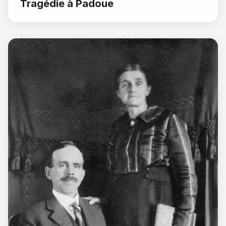
Tragédie à Padoue